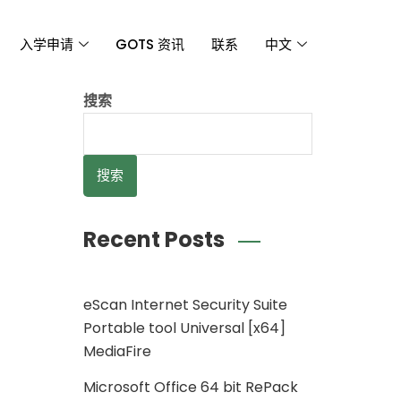
入学申请
GOTS 资讯
联系
中文
搜索
搜索
Recent Posts
eScan Internet Security Suite
Portable tool Universal [x64]
MediaFire
Microsoft Office 64 bit RePack