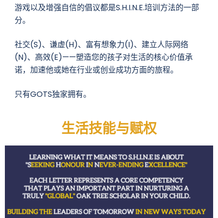
游戏以及增强自信的倡议都是S.H.I.N.E.培训方法的一部
分。
社交(S)、谦虚(H)、富有想象力(I)、建立人际网络
(N)、高效(E)——塑造您的孩子对生活的核心价值承
诺，加速他或她在行业或创业成功方面的旅程。
只有GOTS独家拥有。
生活技能与赋权