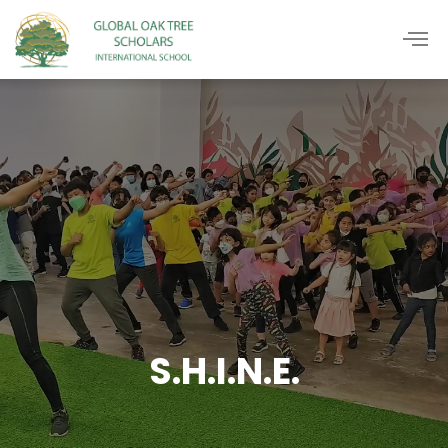
S.H.I.N.E.