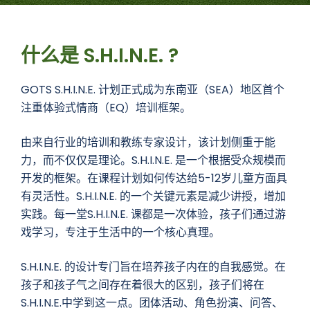
什么是 S.H.I.N.E. ?
GOTS S.H.I.N.E. 计划正式成为东南亚（SEA）地区首个
注重体验式情商（EQ）培训框架。
由来自行业的培训和教练专家设计，该计划侧重于能
力，而不仅仅是理论。S.H.I.N.E. 是一个根据受众规模而
开发的框架。在课程计划如何传达给5-12岁儿童方面具
有灵活性。S.H.I.N.E. 的一个关键元素是减少讲授，增加
实践。每一堂S.H.I.N.E. 课都是一次体验，孩子们通过游
戏学习，专注于生活中的一个核心真理。
S.H.I.N.E. 的设计专门旨在培养孩子内在的自我感觉。在
孩子和孩子气之间存在着很大的区别，孩子们将在
S.H.I.N.E.中学到这一点。团体活动、角色扮演、问答、