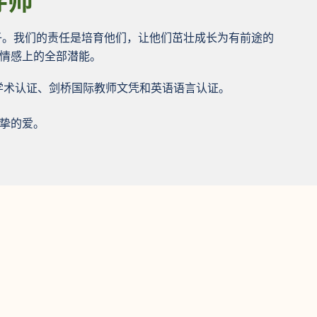
导师
子。我们的责任是培育他们，让他们茁壮成长为有前途的
情感上的全部潜能。
LP 学术认证、剑桥国际教师文凭和英语语言认证。
挚的爱。