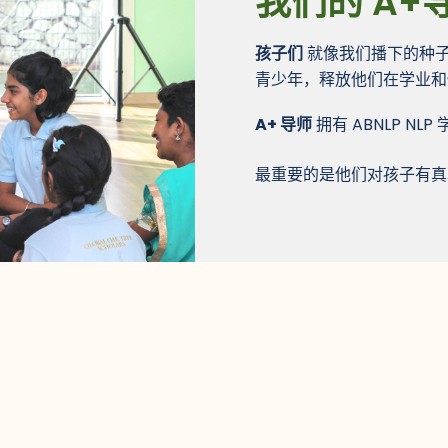
我们的 A+
孩子们
就像我们播下的种
青少年，释放他们在学业和
A+ 导师
拥有 ABNLP N
最重要的是他们对孩子有真