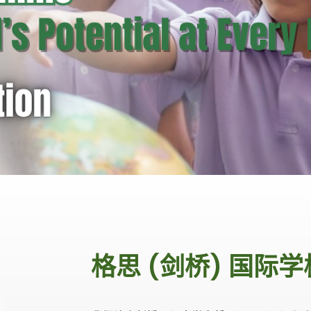
格思 (剑桥) 国际