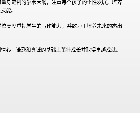
程和量身定制的学术大纲，注重每个孩子的个性发展，培养
往技能。
学校高度重视学生的写作能力，并致力于培养未来的杰出
同情心、谦逊和真诚的基础上茁壮成长并取得卓越成就。